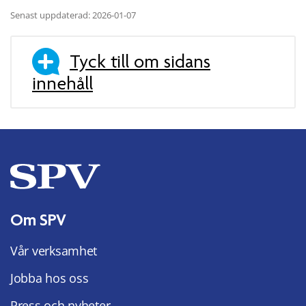
Senast uppdaterad: 2026-01-07
Tyck till om sidans
innehåll
Om SPV
Vår verksamhet
Jobba hos oss
Press och nyheter