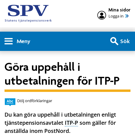
Mina sidor
Logga in
Meny
Sök
Göra uppehåll i
utbetalningen för ITP-P
Dölj ordförklaringar
Du kan göra uppehåll i utbetalningen enligt
tjänstepensionsavtalet
ITP-P
som gäller för
anställda inom PostNord.