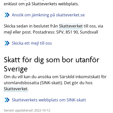
enklast om på Skatteverkets webbplats.
Ansök om jämkning på skatteverket.se
Skicka sedan in beslutet från
Skatteverket
till oss, via
mejl eller post. Postadress: SPV, 851 90, Sundsvall
Skicka ett mejl till oss
Skatt för dig som bor utanför
Sverige
Om du vill kan du ansöka om Särskild inkomstskatt för
utomlandsbosatta (SINK-skatt). Det gör du hos
Skatteverket
.
Skatteverkets webbplats om SINK-skatt
Senast uppdaterad: 2022-10-12