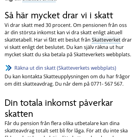
Så här mycket drar vi i skatt
Vi drar skatt med 30 procent. Om pensionen från oss
är din största inkomst kan vi dra skatt enligt aktuell
skattetabell. Har vi fått ett beslut från
Skatteverket
drar
vi skatt enligt det beslutet. Du kan själv räkna ut hur
mycket skatt du ska betala på Skatteverkets webbplats.
Räkna ut din skatt (Skatteverkets webbplats)
Du kan kontakta Skatteupplysningen om du har frågor
om ditt skatteavdrag. Du når dem på 0771- 567 567.
Din totala inkomst påverkar
skatten
Får du pension från flera olika utbetalare kan dina
skatteavdrag totalt sett bli för låga. För att du inte ska