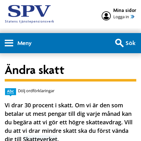
Mina sidor
Logga in
Meny
Sök
Ändra skatt
Dölj ordförklaringar
Vi drar 30 procent i skatt. Om vi är den som
betalar ut mest pengar till dig varje månad kan
du begära att vi gör ett högre skatteavdrag. Vill
du att vi drar mindre skatt ska du först vända
dig till
Skatteverket
.