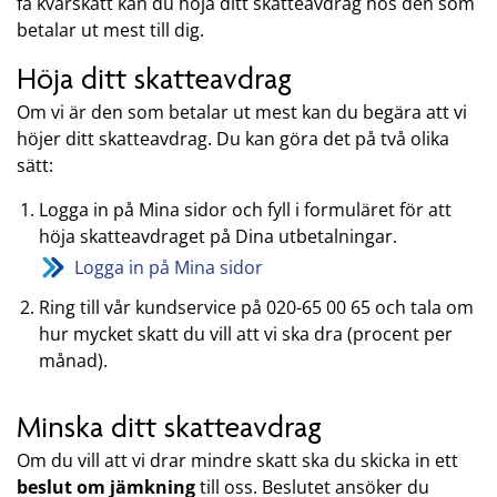
få kvarskatt kan du höja ditt skatteavdrag hos den som
betalar ut mest till dig.
Höja ditt skatteavdrag
Om vi är den som betalar ut mest kan du begära att vi
höjer ditt skatteavdrag. Du kan göra det på två olika
sätt:
Logga in på Mina sidor och fyll i formuläret för att
höja skatteavdraget på Dina utbetalningar.
Logga in på Mina sidor
Ring till vår kundservice på 020-65 00 65 och tala om
hur mycket skatt du vill att vi ska dra (procent per
månad).
Minska ditt skatteavdrag
Om du vill att vi drar mindre skatt ska du skicka in ett
beslut om jämkning
till oss. Beslutet ansöker du