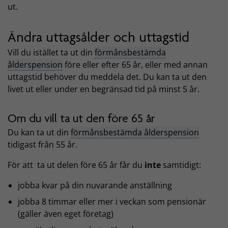
ut.
Ändra uttagsålder och uttagstid
Vill du istället ta ut din
förmånsbestämda
ålderspension
före eller efter 65 år, eller med annan
uttagstid behöver du meddela det. Du kan ta ut den
livet ut eller under en begränsad tid på minst 5 år.
Om du vill ta ut den före 65 år
Du kan ta ut din
förmånsbestämda ålderspension
tidigast från 55 år.
För att ta ut delen före 65 år får du
inte
samtidigt:
jobba kvar på din nuvarande anställning
jobba 8 timmar eller mer i veckan som pensionär
(gäller även eget företag)