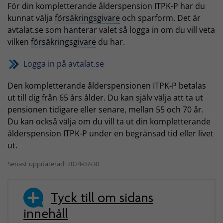
För din kompletterande ålderspension ITPK-P har du
kunnat välja
försäkringsgivare
och sparform. Det är
avtalat.se som hanterar valet så logga in om du vill veta
vilken
försäkringsgivare
du har.
Logga in på avtalat.se
Den kompletterande ålderspensionen ITPK-P betalas
ut till dig från 65 års ålder. Du kan själv välja att ta ut
pensionen tidigare eller senare, mellan 55 och 70 år.
Du kan också välja om du vill ta ut din kompletterande
ålderspension ITPK-P under en begränsad tid eller livet
ut.
Senast uppdaterad: 2024-07-30
Tyck till om sidans
innehåll