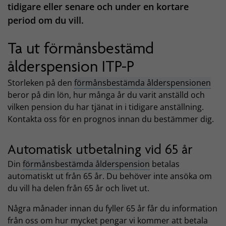
tidigare eller senare och under en kortare
period om du vill.
Ta ut förmånsbestämd
ålderspension ITP-P
Storleken på den
förmånsbestämda ålderspensionen
beror på din lön, hur många år du varit anställd och
vilken pension du har tjänat in i tidigare anställning.
Kontakta oss för en prognos innan du bestämmer dig.
Automatisk utbetalning vid 65 år
Din
förmånsbestämda ålderspension
betalas
automatiskt ut från 65 år. Du behöver inte ansöka om
du vill ha delen från 65 år och livet ut.
Några månader innan du fyller 65 år får du information
från oss om hur mycket pengar vi kommer att betala