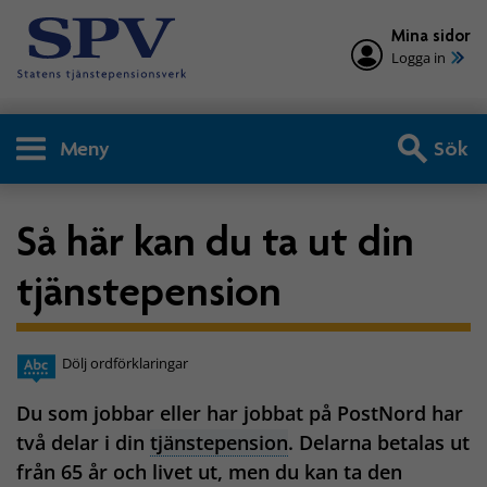
Mina sidor
Logga in
Meny
Sök
Så här kan du ta ut din
tjänstepension
Dölj ordförklaringar
Du som jobbar eller har jobbat på PostNord har
två delar i din
tjänstepension
. Delarna betalas ut
från 65 år och livet ut, men du kan ta den