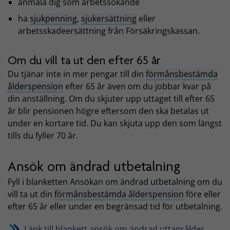
anmäla dig som arbetssökande
ha
sjukpenning
,
sjukersättning
eller
arbetsskadeersättning från Försäkringskassan.
Om du vill ta ut den efter 65 år
Du tjänar inte in mer pengar till din
förmånsbestämda
ålderspension
efter 65 år även om du jobbar kvar på
din anställning. Om du skjuter upp uttaget till efter 65
år blir pensionen högre eftersom den ska betalas ut
under en kortare tid. Du kan skjuta upp den som längst
tills du fyller 70 år.
Ansök om ändrad utbetalning
Fyll i blanketten Ansökan om ändrad utbetalning om du
vill ta ut din
förmånsbestämda ålderspension
före eller
efter 65 år eller under en begränsad tid för utbetalning.
Länk till blankett ansök om ändrad uttagsålder