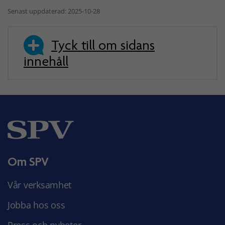
Senast uppdaterad: 2025-10-28
Tyck till om sidans
innehåll
Om SPV
Vår verksamhet
Jobba hos oss
Press och nyheter