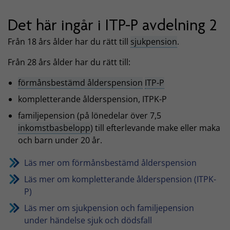
Det här ingår i ITP-P avdelning 2
Från 18 års ålder har du rätt till
sjukpension
.
Från 28 års ålder har du rätt till:
förmånsbestämd ålderspension
ITP-P
kompletterande ålderspension, ITPK-P
familjepension (på lönedelar över 7,5
inkomstbasbelopp
) till efterlevande make eller maka
och barn under 20 år.
Läs mer om förmånsbestämd ålderspension
Läs mer om kompletterande ålderspension (ITPK-
P)
Läs mer om sjukpension och familjepension
under händelse sjuk och dödsfall