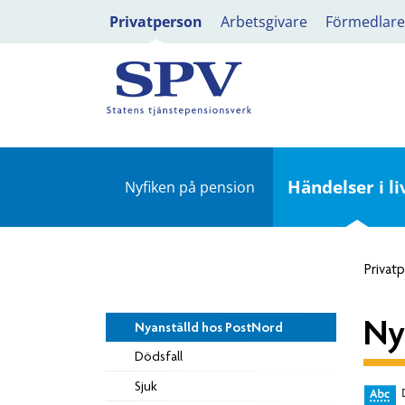
Privatperson
Arbetsgivare
Förmedlare
Händelser i li
Nyfiken på pension
Privat
Ny
Nyanställd hos PostNord
Dödsfall
Sjuk