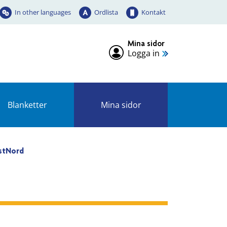
In other languages
Ordlista
Kontakt
Mina sidor
Logga in
Blanketter
Mina sidor
ostNord