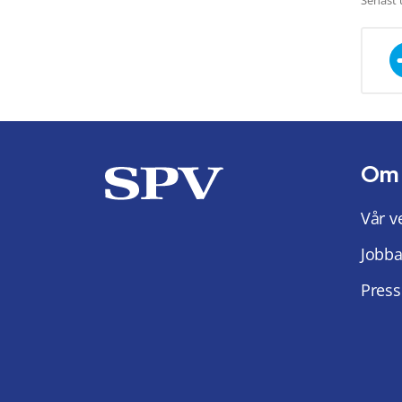
Om
Vår v
Jobba
Press