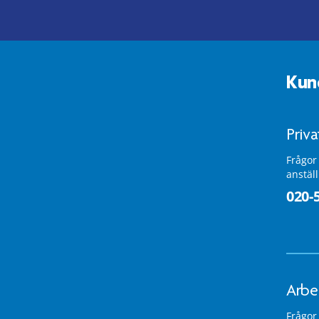
Kun
Priv
Frågor
anstäl
020-
Arbe
Frågor