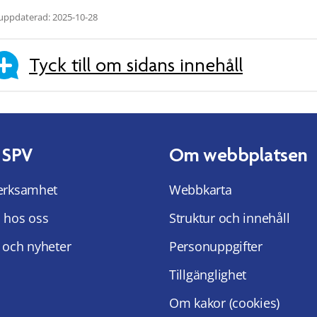
uppdaterad: 2025-10-28
Tyck till om sidans innehåll
 SPV
Om webbplatsen
erksamhet
Webbkarta
 hos oss
Struktur och innehåll
 och nyheter
Personuppgifter
Tillgänglighet
Om kakor (cookies)