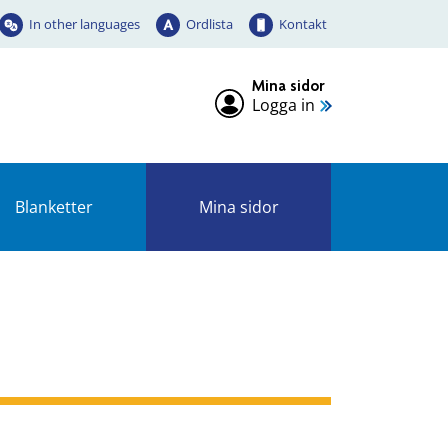
In other languages
Ordlista
Kontakt
Mina sidor
Logga in
Blanketter
Mina sidor