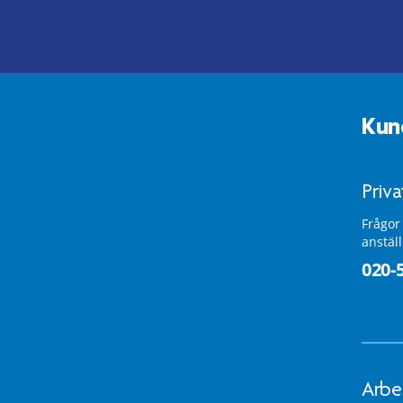
Kun
Priv
Frågor
anstäl
020-
Arbe