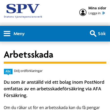
Mina sidor
Logga in
Meny
Sök
Arbetsskada
Dölj ordförklaringar
Du som är anställd vid ett bolag inom PostNord
omfattas av en arbetsskadeförsäkring via AFA
Försäkring.
Om du råkar ut för en arbetsskada kan du få pengar