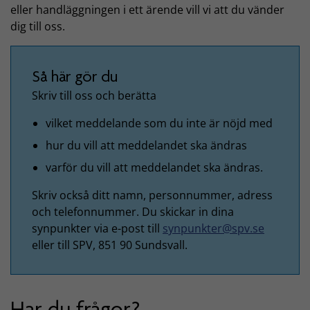
eller handläggningen i ett ärende vill vi att du vänder
dig till oss.
Så här gör du
Skriv till oss och berätta
vilket meddelande som du inte är nöjd med
hur du vill att meddelandet ska ändras
varför du vill att meddelandet ska ändras.
Skriv också ditt namn, personnummer, adress
och telefonnummer. Du skickar in dina
synpunkter via e-post till
synpunkter@spv.se
eller till SPV, 851 90 Sundsvall.
Har du frågor?