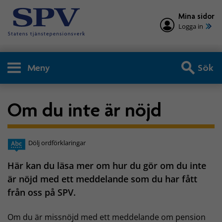
Mina sidor
Logga in
Meny
Sök
Om du inte är nöjd
Dölj ordförklaringar
Här kan du läsa mer om hur du gör om du inte
är nöjd med ett meddelande som du har fått
från oss på SPV.
Om du är missnöjd med ett meddelande om pension