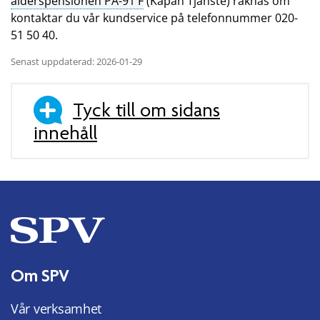
ålderspensionen PA-91 F
(Kåpan Tjänste) räknas om
kontaktar du vår kundservice på telefonnummer 020-
51 50 40.
Senast uppdaterad: 2026-01-29
Tyck till om sidans
innehåll
Om SPV
Vår verksamhet