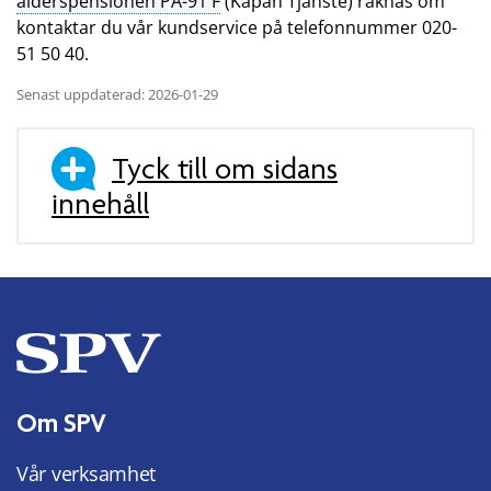
ålderspensionen PA-91 F
(Kåpan Tjänste) räknas om
kontaktar du vår kundservice på telefonnummer 020-
51 50 40.
Senast uppdaterad: 2026-01-29
Tyck till om sidans
innehåll
Om SPV
Vår verksamhet