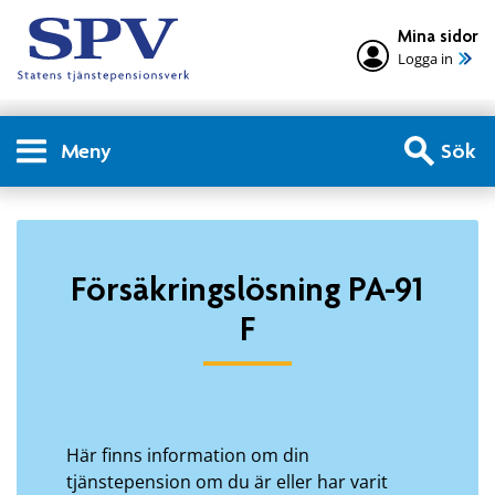
Mina sidor
Logga in
Meny
Sök
Privatperson - Försäkringslö
Försäkringslösning PA-91
F
Här finns information om din
tjänstepension om du är eller har varit