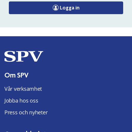
Logga in
Om SPV
Vår verksamhet
Jobba hos oss
Press och nyheter