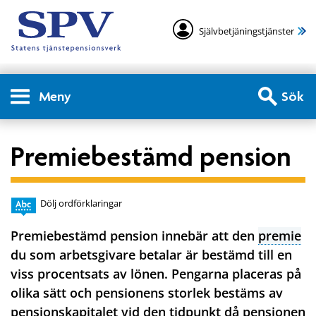
Självbetjäningstjänster
Meny
Sök
Premiebestämd pension
Dölj ordförklaringar
Premiebestämd pension innebär att den
premie
du som arbetsgivare betalar är bestämd till en
viss procentsats av lönen. Pengarna placeras på
olika sätt och pensionens storlek bestäms av
pensionskapitalet vid den tidpunkt då pensionen