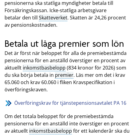
pensionerna ska statliga myndigheter betala till
Försäkringskassan. Icke-statliga arbetsgivare
betalar den till
Skatteverket
. Skatten är 24,26 procent
av pensionskostnaden.
Betala ut låga premier som lön
Det är först när beloppet för alla de premiebestämda
pensionerna för en anställd överstiger en procent av
aktuellt
inkomstbasbelopp
(834 kronor för 2026) som
du ska börja betala in
premier
. Läs mer om det i krav
65.060 och krav 60.060 i fliken Kravspecifikation i
överföringskraven.
Överföringskrav för tjänstepensionsavtalet PA 16
Om det totala beloppet för de premiebestämda
pensionerna för en anställd inte överstiger en procent
av aktuellt
inkomstbasbelopp
för ett kalenderår ska du