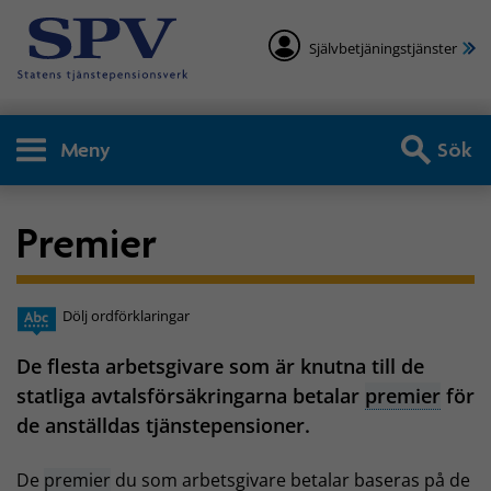
Självbetjäningstjänster
Meny
Sök
Premier
Dölj ordförklaringar
De flesta arbetsgivare som är knutna till de
statliga avtalsförsäkringarna betalar
premier
för
de anställdas tjänstepensioner.
De
premier
du som arbetsgivare betalar baseras på de