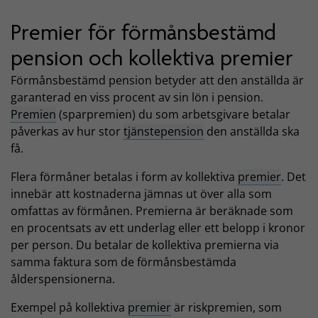
Premier för förmånsbestämd
pension och kollektiva premier
Förmånsbestämd pension betyder att den anställda är
garanterad en viss procent av sin lön i pension.
Premien
(sparpremien) du som arbetsgivare betalar
påverkas av hur stor
tjänstepension
den anställda ska
få.
Flera förmåner betalas i form av kollektiva
premier
. Det
innebär att kostnaderna jämnas ut över alla som
omfattas av förmånen. Premierna är beräknade som
en procentsats av ett underlag eller ett belopp i kronor
per person. Du betalar de kollektiva premierna via
samma faktura som de förmånsbestämda
ålderspensionerna.
Exempel på kollektiva
premier
är riskpremien, som