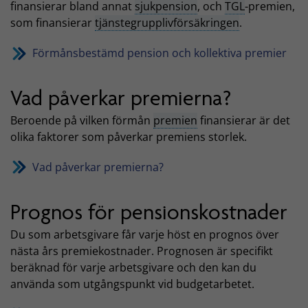
finansierar bland annat
sjukpension
, och
TGL
-premien,
som finansierar
tjänstegrupplivförsäkringen
.
Förmånsbestämd pension och kollektiva premier
Vad påverkar premierna?
Beroende på vilken förmån
premien
finansierar är det
olika faktorer som påverkar premiens storlek.
Vad påverkar premierna?
Prognos för pensionskostnader
Du som arbetsgivare får varje höst en prognos över
nästa års premiekostnader. Prognosen är specifikt
beräknad för varje arbetsgivare och den kan du
använda som utgångspunkt vid budgetarbetet.