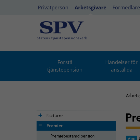
Privatperson
Arbetsgivare
Förmedlare
Förstå
Händelser för
tjänstepension
anställda
Arbets
Pr
Fakturor
Premier
Premiebestämd pension