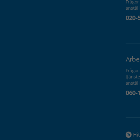
Frågor
anstäl
020-
Arbe
Frågor
tjänste
anstäl
060-
Hit