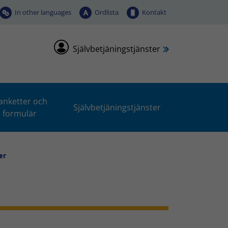
In other languages
Ordlista
Kontakt
Självbetjäningstjänster
anketter och
Självbetjäningstjänster
formulär
er