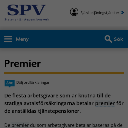
Självbetjäningstjänster
Meny
Sök
Premier
Dölj ordförklaringar
De flesta arbetsgivare som är knutna till de
statliga avtalsförsäkringarna betalar
premier
för
de anställdas tjänstepensioner.
De
premier
du som arbetsgivare betalar baseras på de