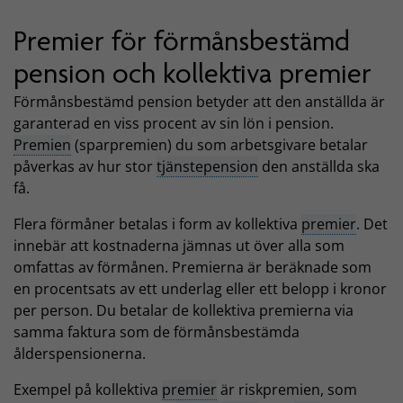
Premier för förmånsbestämd
pension och kollektiva premier
Förmånsbestämd pension betyder att den anställda är
garanterad en viss procent av sin lön i pension.
Premien
(sparpremien) du som arbetsgivare betalar
påverkas av hur stor
tjänstepension
den anställda ska
få.
Flera förmåner betalas i form av kollektiva
premier
. Det
innebär att kostnaderna jämnas ut över alla som
omfattas av förmånen. Premierna är beräknade som
en procentsats av ett underlag eller ett belopp i kronor
per person. Du betalar de kollektiva premierna via
samma faktura som de förmånsbestämda
ålderspensionerna.
Exempel på kollektiva
premier
är riskpremien, som