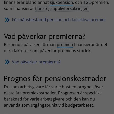
finansierar bland annat
sjukpension
, och
TGL
-premien,
som finansierar
tjänstegrupplivförsäkringen
.
Förmånsbestämd pension och kollektiva premier
Vad påverkar premierna?
Beroende på vilken förmån
premien
finansierar är det
olika faktorer som påverkar premiens storlek.
Vad påverkar premierna?
Prognos för pensionskostnader
Du som arbetsgivare får varje höst en prognos över
nästa års premiekostnader. Prognosen är specifikt
beräknad för varje arbetsgivare och den kan du
använda som utgångspunkt vid budgetarbetet.