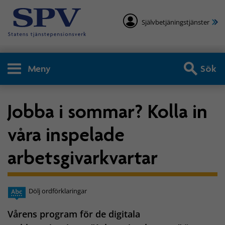
Självbetjäningstjänster
Meny
Sök
Jobba i sommar? Kolla in
våra inspelade
arbetsgivarkvartar
Dölj ordförklaringar
Vårens program för de digitala