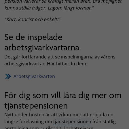
pension varierar så kraftigt mellan åren. Bra möjlighet
kunna ställa frågor. Lagom långt format.”
”Kort, koncist och enkelt!”
Se de inspelade
arbetsgivarkvartarna
Det går fortfarande att se inspelningarna av vårens
arbetsgivarkvartar. Här hittar du dem:
Arbetsgivarkvarten
För dig som vill lära dig mer om
tjänstepensionen
Nytt under hösten är att vi kommer att erbjuda en
längre föreläsning om
tjänstepensionen
från statlig
anställning som är riktad till arbetsgivare.