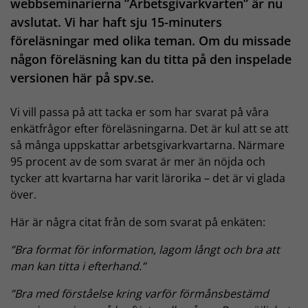
webbseminarierna ”Arbetsgivarkvarten” är nu
avslutat. Vi har haft sju 15-minuters
föreläsningar med olika teman. Om du missade
någon föreläsning kan du titta på den inspelade
versionen här på spv.se.
Vi vill passa på att tacka er som har svarat på våra
enkätfrågor efter föreläsningarna. Det är kul att se att
så många uppskattar arbetsgivarkvartarna. Närmare
95 procent av de som svarat är mer än nöjda och
tycker att kvartarna har varit lärorika – det är vi glada
över.
Här är några citat från de som svarat på enkäten:
”Bra format för information, lagom långt och bra att
man kan titta i efterhand.”
”Bra med förståelse kring varför förmånsbestämd