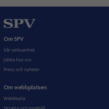
Om SPV
Vår verksamhet
Jobba hos oss
Press och nyheter
Om webbplatsen
Webbkarta
Struktur och innehåll