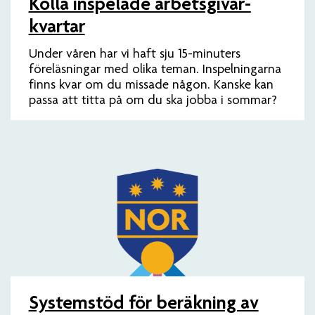
Kolla inspelade arbets­givar­
kvartar
Under våren har vi haft sju 15-minuters
föreläsningar med olika teman. Inspelningarna
finns kvar om du missade någon. Kanske kan
passa att titta på om du ska jobba i sommar?
Systemstöd för beräkning av