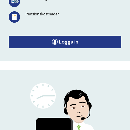
Pensionskostnader
Logga in