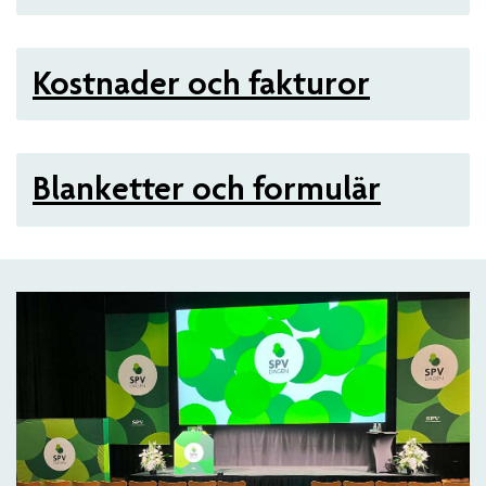
Kostnader och fakturor
Blanketter och formulär
Artiklar