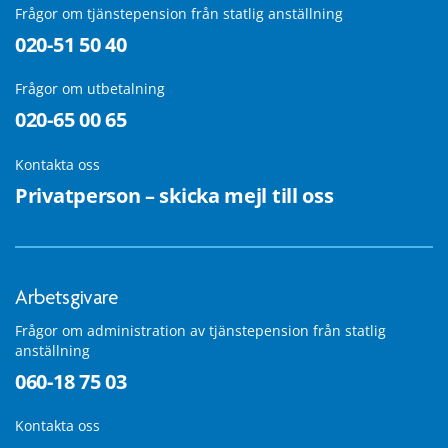
Frågor om tjänstepension från statlig anställning
020-51 50 40
Frågor om utbetalning
020-65 00 65
Kontakta oss
Privatperson – skicka mejl till oss
Arbetsgivare
Frågor om administration av tjänstepension från statlig
anställning
060-18 75 03
Kontakta oss