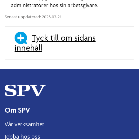
administratörer hos sin arbetsgivare.
Senast uppdaterad: 2025-03-21
Tyck till om sidans
innehåll
Om SPV
Vår verksamhet
Jobba hos oss