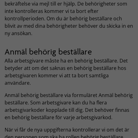
bekräftelse via mejl till er hjälp. De behörigheter som
inte kontrolleras kommer vi ta bort efter
kontrollperioden. Om du är behörig beställare och
blivit av med dina behörigheter behöver du skicka in en
ny ansökan.
Anmäl behörig beställare
Alla arbetsgivare måste ha en behörig beställare. Det
betyder att om det saknas en behörig beställare hos
arbetsgivaren kommer vi att ta bort samtliga
användare.
Anmäl behörig beställare via formuläret Anmäl behörig
beställare. Som arbetsgivare kan du ha flera
arbetsgivarkoder kopplade till dig. Det behöver finnas
en behörig beställare för varje arbetsgivarkod.
När vi får de nya uppgifterna kontrollerar vi om det är
den personen som ska ha rollen behörig beställare.