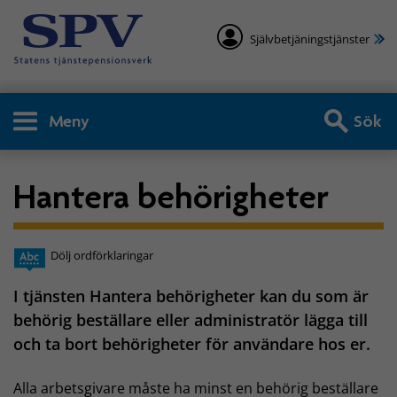
Självbetjäningstjänster
Meny
Sök
Hantera behörigheter
Dölj ordförklaringar
I tjänsten Hantera behörigheter kan du som är
behörig beställare eller administratör lägga till
och ta bort behörigheter för användare hos er.
Alla arbetsgivare måste ha minst en behörig beställare