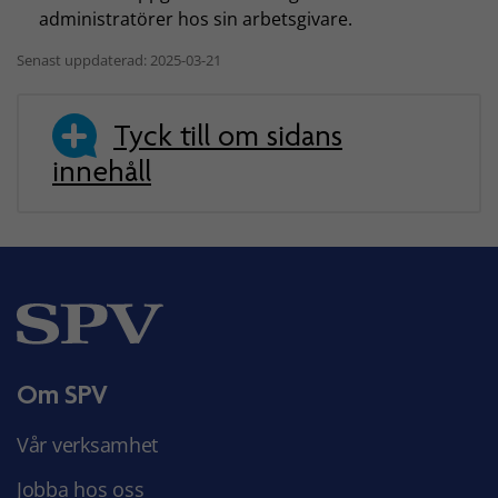
administratörer hos sin arbetsgivare.
Senast uppdaterad: 2025-03-21
Tyck till om sidans
innehåll
Om SPV
Vår verksamhet
Jobba hos oss