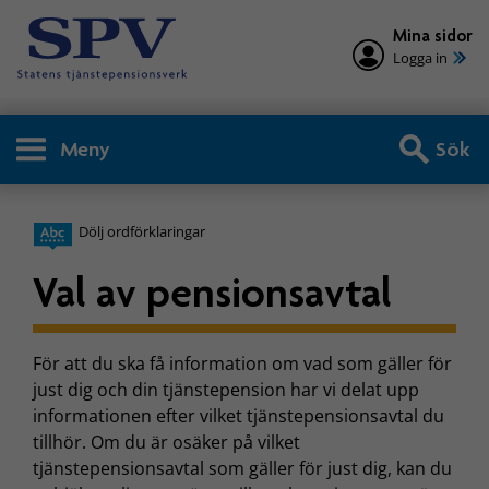
Mina sidor
Logga in
Meny
Sök
Dölj ordförklaringar
Val av pensionsavtal
För att du ska få information om vad som gäller för
just dig och din tjänstepension har vi delat upp
informationen efter vilket tjänstepensionsavtal du
tillhör. Om du är osäker på vilket
tjänstepensionsavtal som gäller för just dig, kan du