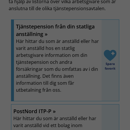
ta hjälp av listorna över vilka arbetsgivare som är
anslutna till de olika tjänstepensionsavtalen.
Tjänstepension från din statliga
anställning
Här hittar du som är anställd eller har
varit anställd hos en statlig
arbetsgivare information om din
tjänstepension och andra
Spara
försäkringar som du omfattas av i din
favorit
anställning. Det finns även
information till dig som får
utbetalning från oss.
PostNord ITP-P
Här hittar du som är anställd eller har
varit anställd vid ett bolag inom