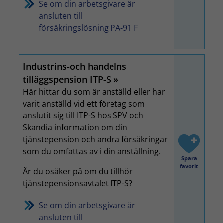
Se om din arbetsgivare är
ansluten till
försäkringslösning PA-91 F
Industrins-och handelns
tilläggspension ITP-S
Här hittar du som är anställd eller har
varit anställd vid ett företag som
anslutit sig till ITP-S hos SPV och
Skandia information om din
tjänstepension och andra försäkringar
som du omfattas av i din anställning.
Spara
favorit
Är du osäker på om du tillhör
tjänstepensionsavtalet ITP-S?
Se om din arbetsgivare är
ansluten till