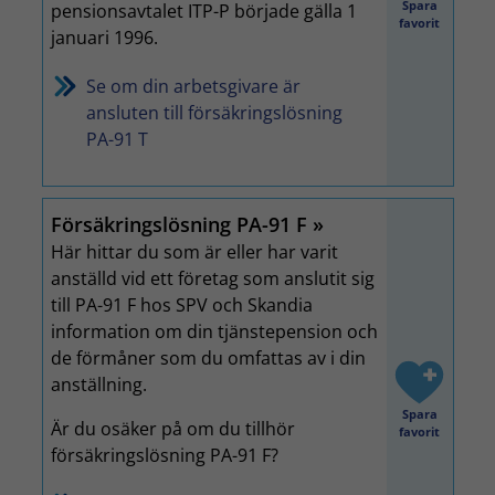
Spara
pensionsavtalet ITP-P började gälla 1
favorit
januari 1996.
Se om din arbetsgivare är
ansluten till försäkringslösning
PA-91 T
Försäkringslösning PA-91 F
Här hittar du som är eller har varit
anställd vid ett företag som anslutit sig
till PA-91 F hos SPV och Skandia
information om din tjänstepension och
de förmåner som du omfattas av i din
anställning.
Spara
Är du osäker på om du tillhör
favorit
försäkringslösning PA-91 F?