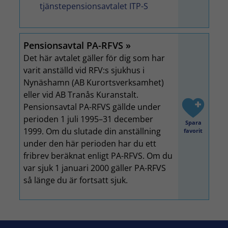
tjänstepensionsavtalet ITP-S
Pensionsavtal PA-RFVS
Det här avtalet gäller för dig som har
varit anställd vid RFV:s sjukhus i
Nynäshamn (AB Kurortsverksamhet)
eller vid AB Tranås Kuranstalt.
Pensionsavtal PA-RFVS gällde under
perioden 1 juli 1995–31 december
Spara
1999. Om du slutade din anställning
favorit
under den här perioden har du ett
fribrev beräknat enligt PA-RFVS. Om du
var sjuk 1 januari 2000 gäller PA-RFVS
så länge du är fortsatt sjuk.