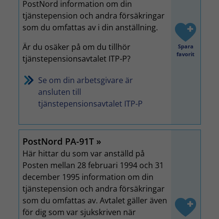
PostNord information om din
tjänstepension och andra försäkringar
som du omfattas av i din anställning.
Är du osäker på om du tillhör
Spara
favorit
tjänstepensionsavtalet ITP-P?
Se om din arbetsgivare är
ansluten till
tjänstepensionsavtalet ITP-P
PostNord PA-91T
Här hittar du som var anställd på
Posten mellan 28 februari 1994 och 31
december 1995 information om din
tjänstepension och andra försäkringar
som du omfattas av. Avtalet gäller även
för dig som var sjukskriven när