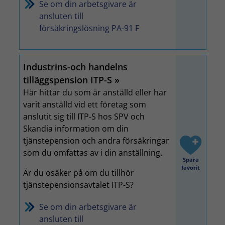
Se om din arbetsgivare är
ansluten till
försäkringslösning PA-91 F
Industrins-och handelns
tilläggspension ITP-S
Här hittar du som är anställd eller har
varit anställd vid ett företag som
anslutit sig till ITP-S hos SPV och
Skandia information om din
tjänstepension och andra försäkringar
som du omfattas av i din anställning.
Spara
favorit
Är du osäker på om du tillhör
tjänstepensionsavtalet ITP-S?
Se om din arbetsgivare är
ansluten till