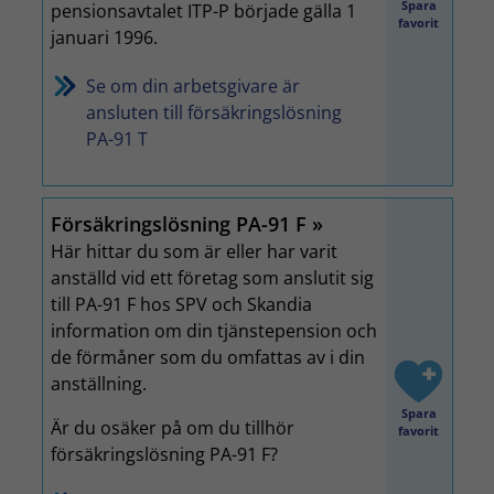
Spara
pensionsavtalet ITP-P började gälla 1
favorit
januari 1996.
Se om din arbetsgivare är
ansluten till försäkringslösning
PA-91 T
Försäkringslösning PA-91 F
Här hittar du som är eller har varit
anställd vid ett företag som anslutit sig
till PA-91 F hos SPV och Skandia
information om din tjänstepension och
de förmåner som du omfattas av i din
anställning.
Spara
Är du osäker på om du tillhör
favorit
försäkringslösning PA-91 F?