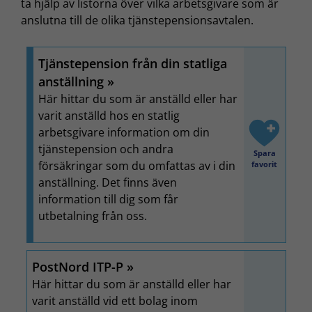
ta hjälp av listorna över vilka arbetsgivare som är
anslutna till de olika tjänstepensionsavtalen.
Tjänstepension från din statliga
anställning
Här hittar du som är anställd eller har
varit anställd hos en statlig
arbetsgivare information om din
tjänstepension och andra
Spara
försäkringar som du omfattas av i din
favorit
anställning. Det finns även
information till dig som får
utbetalning från oss.
PostNord ITP-P
Här hittar du som är anställd eller har
varit anställd vid ett bolag inom