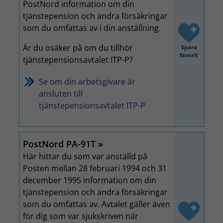
PostNord information om din
tjänstepension och andra försäkringar
som du omfattas av i din anställning.
Är du osäker på om du tillhör
Spara
favorit
tjänstepensionsavtalet ITP-P?
Se om din arbetsgivare är
ansluten till
tjänstepensionsavtalet ITP-P
PostNord PA-91T
Här hittar du som var anställd på
Posten mellan 28 februari 1994 och 31
december 1995 information om din
tjänstepension och andra försäkringar
som du omfattas av. Avtalet gäller även
för dig som var sjukskriven när