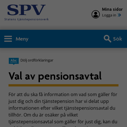
Mina sidor
Logga in
Meny
Sök
Dölj ordförklaringar
Val av pensionsavtal
För att du ska få information om vad som gäller för
just dig och din tjänstepension har vi delat upp
informationen efter vilket tjänstepensionsavtal du
tillhör. Om du är osäker på vilket
tjänstepensionsavtal som gäller för just dig, kan du