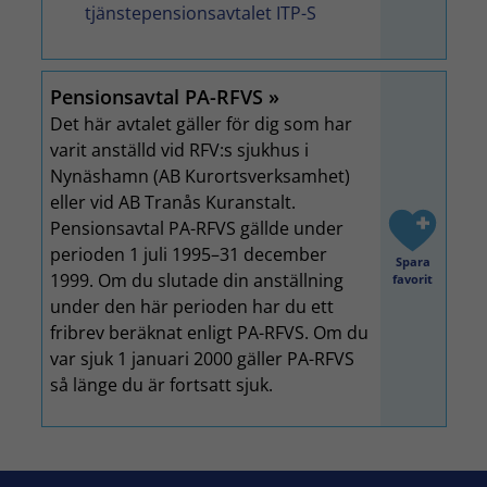
tjänstepensionsavtalet ITP-S
Pensionsavtal PA-RFVS
Det här avtalet gäller för dig som har
varit anställd vid RFV:s sjukhus i
Nynäshamn (AB Kurortsverksamhet)
eller vid AB Tranås Kuranstalt.
Pensionsavtal PA-RFVS gällde under
perioden 1 juli 1995–31 december
Spara
1999. Om du slutade din anställning
favorit
under den här perioden har du ett
fribrev beräknat enligt PA-RFVS. Om du
var sjuk 1 januari 2000 gäller PA-RFVS
så länge du är fortsatt sjuk.