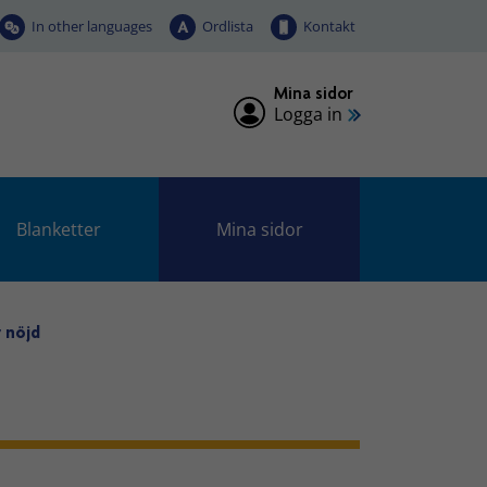
In other languages
Ordlista
Kontakt
Mina sidor
Logga in
Blanketter
Mina sidor
 nöjd