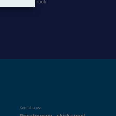
Facebook
Kontakta oss
Privatperson – skicka mejl