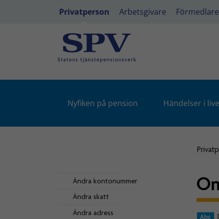
Privatperson
Arbetsgivare
Förmedlare
Nyfiken på pension
Händelser i live
Privat
Om
Ändra kontonummer
Ändra skatt
Ändra adress