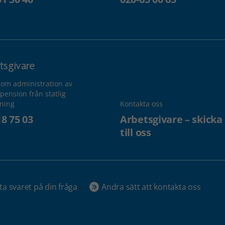
tsgivare
 om administration av
pension från statlig
lning
Kontakta oss
18 75 03
Arbetsgivare – skicka
till oss
ta svaret på din fråga
Andra sätt att kontakta oss