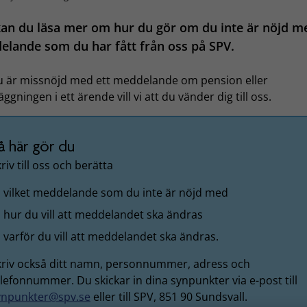
an du läsa mer om hur du gör om du inte är nöjd m
lande som du har fått från oss på SPV.
 är missnöjd med ett meddelande om pension eller
ggningen i ett ärende vill vi att du vänder dig till oss.
å här gör du
riv till oss och berätta
vilket meddelande som du inte är nöjd med
hur du vill att meddelandet ska ändras
varför du vill att meddelandet ska ändras.
kriv också ditt namn, personnummer, adress och
lefonnummer. Du skickar in dina synpunkter via e-post till
ynpunkter@spv.se
eller till SPV, 851 90 Sundsvall.