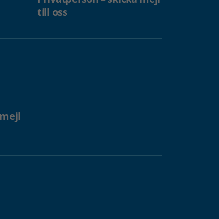
till oss
 mejl