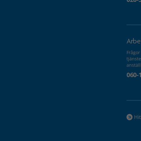
Arbe
Frågor
tjänste
anstäl
060-
Hit