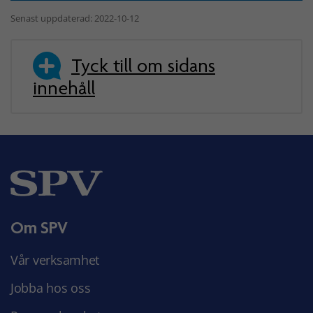
Senast uppdaterad: 2022-10-12
Tyck till om sidans
innehåll
Om SPV
Vår verksamhet
Jobba hos oss