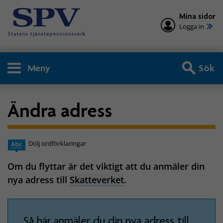
Mina sidor
Logga in
Meny
Sök
Ändra adress
Dölj ordförklaringar
Om du flyttar är det viktigt att du anmäler din
nya adress till
Skatteverket
.
Så här anmäler du din nya adress till