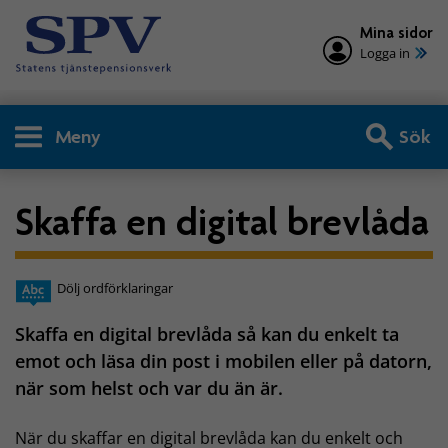
Mina sidor
Logga in
Meny
Sök
Skaffa en digital brevlåda
Dölj ordförklaringar
Skaffa en digital brevlåda så kan du enkelt ta
emot och läsa din post i mobilen eller på datorn,
när som helst och var du än är.
När du skaffar en digital brevlåda kan du enkelt och