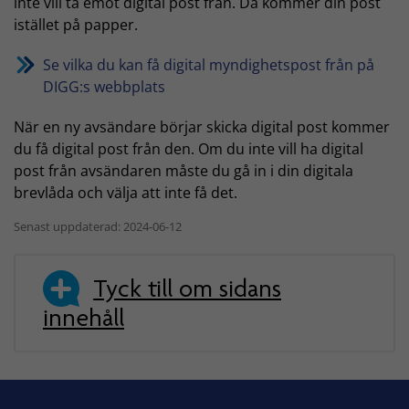
inte vill ta emot digital post från. Då kommer din post
istället på papper.
Se vilka du kan få digital myndighetspost från på
DIGG:s webbplats
När en ny avsändare börjar skicka digital post kommer
du få digital post från den. Om du inte vill ha digital
post från avsändaren måste du gå in i din digitala
brevlåda och välja att inte få det.
Senast uppdaterad: 2024-06-12
Tyck till om sidans
innehåll