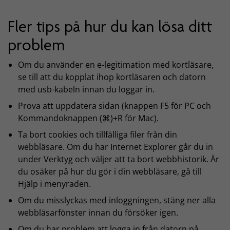
Fler tips på hur du kan lösa ditt
problem
Om du använder en e-legitimation med kortläsare,
se till att du kopplat ihop kortläsaren och datorn
med usb-kabeln innan du loggar in.
Prova att uppdatera sidan (knappen F5 för PC och
Kommandoknappen (⌘)+R för Mac).
Ta bort cookies och tillfälliga filer från din
webbläsare. Om du har Internet Explorer går du in
under Verktyg och väljer att ta bort webbhistorik. Är
du osäker på hur du gör i din webbläsare, gå till
Hjälp i menyraden.
Om du misslyckas med inloggningen, stäng ner alla
webbläsarfönster innan du försöker igen.
Om du har problem att logga in från datorn på