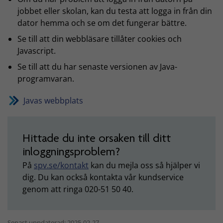
jobbet eller skolan, kan du testa att logga in från din
dator hemma och se om det fungerar bättre.
Se till att din webbläsare tillåter cookies och
Javascript.
Se till att du har senaste versionen av Java-
programvaran.
Javas webbplats
Hittade du inte orsaken till ditt
inloggningsproblem?
På
spv.se/kontakt
kan du mejla oss så hjälper vi
dig. Du kan också kontakta vår kundservice
genom att ringa 020-51 50 40.
Senast uppdaterad: 2025-02-27