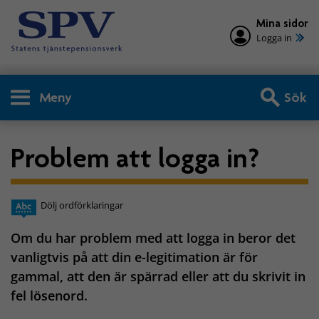
Mina sidor
Logga in
Meny
Sök
Problem att logga in?
Dölj ordförklaringar
Om du har problem med att logga in beror det
vanligtvis på att din e-legitimation är för
gammal, att den är spärrad eller att du skrivit in
fel lösenord.