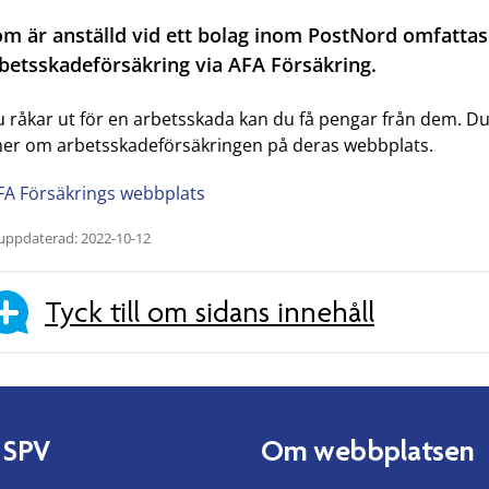
m är anställd vid ett bolag inom PostNord omfattas
betsskadeförsäkring via AFA Försäkring.
 råkar ut för en arbetsskada kan du få pengar från dem. D
mer om arbetsskadeförsäkringen på deras webbplats.
FA Försäkrings webbplats
uppdaterad: 2022-10-12
Tyck till om sidans innehåll
 SPV
Om webbplatsen