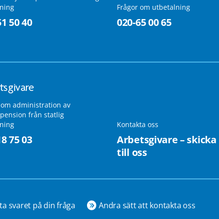
lning
Frågor om utbetalning
51 50 40
020-65 00 65
tsgivare
 om administration av
pension från statlig
lning
Kontakta oss
18 75 03
Arbetsgivare – skicka
till oss
ta svaret på din fråga
Andra sätt att kontakta oss