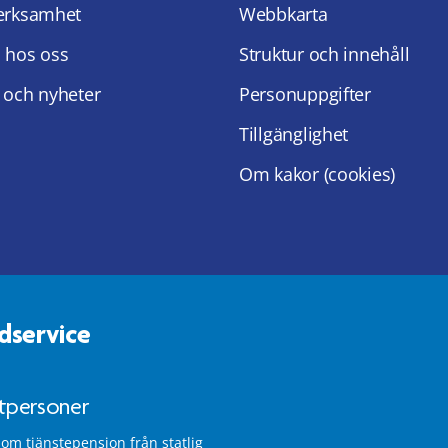
erksamhet
Webbkarta
 hos oss
Struktur och innehåll
 och nyheter
Personuppgifter
Tillgänglighet
Om kakor (cookies)
dservice
atpersoner
 om tjänstepension från statlig