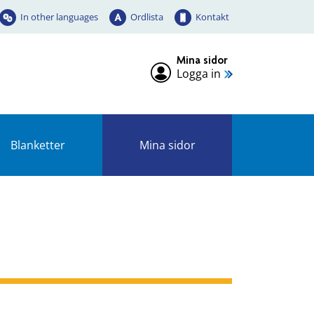
In other languages
Ordlista
Kontakt
Mina sidor
Logga in
Blanketter
Mina sidor