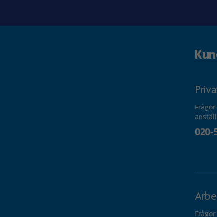
Kun
Priv
Frågor
anstäl
020-
Arbe
Frågor