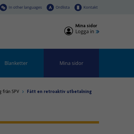
In other languages
Ordlista
Kontakt
Mina sidor
Logga in
Blanketter
Mina sidor
g från SPV
Fått en retroaktiv utbetalning