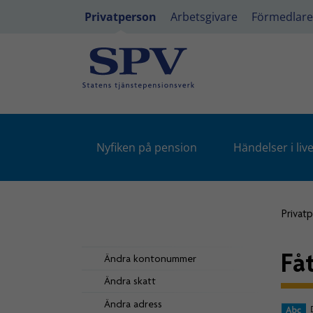
Privatperson
Arbetsgivare
Förmedlare
Nyfiken på pension
Händelser i live
Privat
Få
Ändra kontonummer
Ändra skatt
Ändra adress