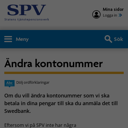
Mina sidor
Logga in
Meny
Sök
Ändra kontonummer
Dölj ordförklaringar
Om du vill ändra kontonummer som vi ska
betala in dina pengar till ska du anmäla det till
Swedbank.
Eftersom vi på SPV inte har några