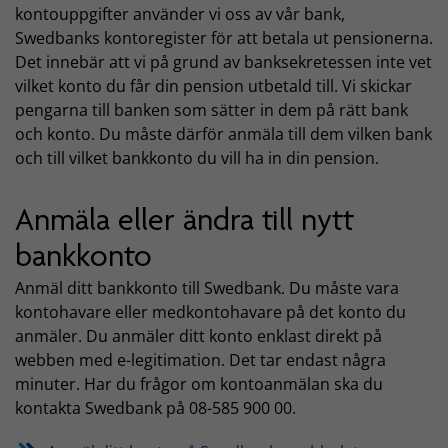
kontouppgifter använder vi oss av vår bank,
Swedbanks kontoregister för att betala ut pensionerna.
Det innebär att vi på grund av banksekretessen inte vet
vilket konto du får din pension utbetald till. Vi skickar
pengarna till banken som sätter in dem på rätt bank
och konto. Du måste därför anmäla till dem vilken bank
och till vilket bankkonto du vill ha in din pension.
Anmäla eller ändra till nytt
bankkonto
Anmäl ditt bankkonto till Swedbank. Du måste vara
kontohavare eller medkontohavare på det konto du
anmäler. Du anmäler ditt konto enklast direkt på
webben med e-legitimation. Det tar endast några
minuter. Har du frågor om kontoanmälan ska du
kontakta Swedbank på 08-585 900 00.