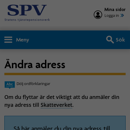
Mina sidor
Logga in
Meny
Sök
Ändra adress
Dölj ordförklaringar
Om du flyttar är det viktigt att du anmäler din
nya adress till
Skatteverket
.
Så här anmäler du din nya adress till