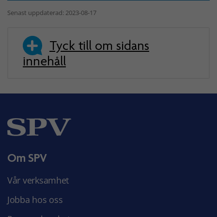
Senast uppdaterad: 2023-08-17
Tyck till om sidans
innehåll
Om SPV
Vår verksamhet
Jobba hos oss