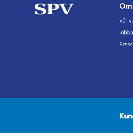
Om
Vår v
Jobba
Press
Kun