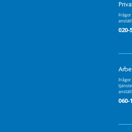
Priv
Frågor
anstäl
020-
Arbe
Frågor
tjänste
anstäl
060-