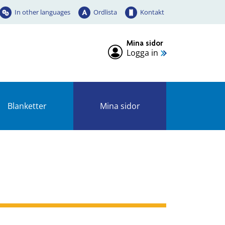
In other languages
Ordlista
Kontakt
Mina sidor
Logga in
Blanketter
Mina sidor