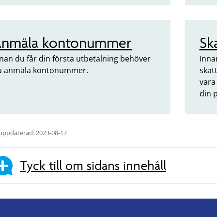
nmäla kontonummer
Sk
nan du får din första utbetalning behöver
Inna
u anmäla kontonummer.
skatt
vara 
din 
uppdaterad: 2023-08-17
Tyck till om sidans innehåll