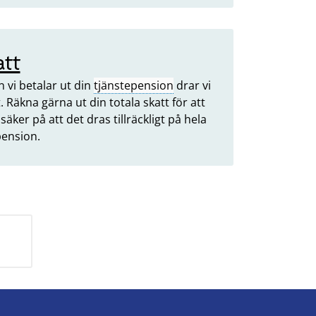
att
n vi betalar ut din
tjänstepension
drar vi
. Räkna gärna ut din totala skatt för att
säker på att det dras tillräckligt på hela
pension.