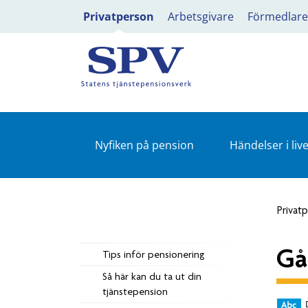
Privatperson
Arbetsgivare
Förmedlare
Nyfiken på pension
Händelser i live
Privat
Gå
Tips inför pensionering
Så här kan du ta ut din
tjänstepension