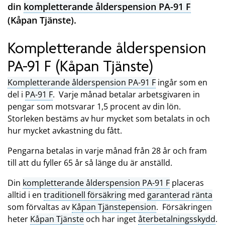
din
kompletterande ålderspension PA-91 F
(Kåpan Tjänste).
Kompletterande ålderspension
PA-91 F (Kåpan Tjänste)
Kompletterande ålderspension PA-91 F
ingår som en
del i
PA-91 F
. Varje månad betalar arbetsgivaren in
pengar som motsvarar 1,5 procent av din lön.
Storleken bestäms av hur mycket som betalats in och
hur mycket avkastning du fått.
Pengarna betalas in varje månad från 28 år och fram
till att du fyller 65 år så länge du är anställd.
Din
kompletterande ålderspension PA-91 F
placeras
alltid i en
traditionell försäkring
med
garanterad ränta
som förvaltas av
Kåpan Tjänstepension
. Försäkringen
heter
Kåpan Tjänste
och har inget
återbetalningsskydd
.