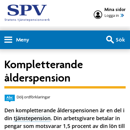
Mina sidor
Logga in
Meny
Sök
Kompletterande
ålderspension
Dölj ordförklaringar
Den kompletterande ålderspensionen är en del i
din
tjänstepension
. Din arbetsgivare betalar in
pengar som motsvarar 1,5 procent av din lön till