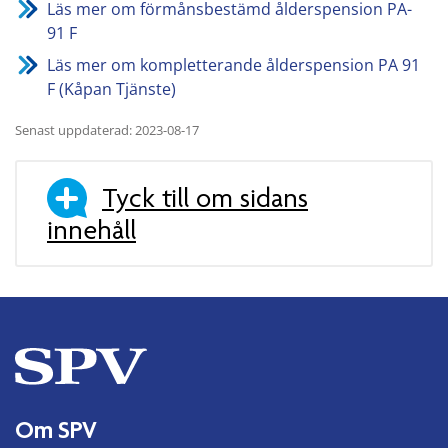
Läs mer om förmånsbestämd ålderspension PA-
91 F
Läs mer om kompletterande ålderspension PA 91
F (Kåpan Tjänste)
Senast uppdaterad: 2023-08-17
Tyck till om sidans
innehåll
Om SPV