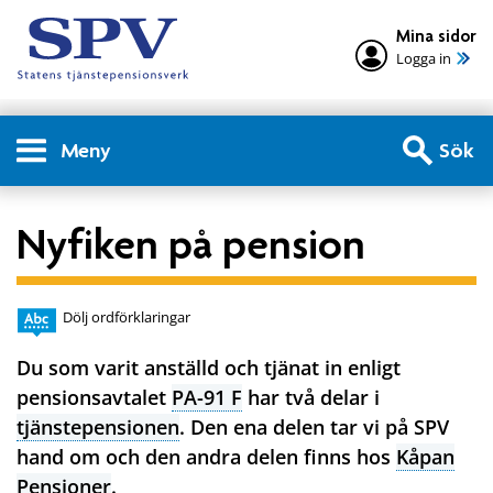
Mina sidor
Logga in
Meny
Sök
Nyfiken på pension
Dölj ordförklaringar
Du som varit anställd och tjänat in enligt
pensionsavtalet
PA-91 F
har två delar i
tjänstepensionen
. Den ena delen tar vi på SPV
hand om och den andra delen finns hos
Kåpan
Pensioner
.