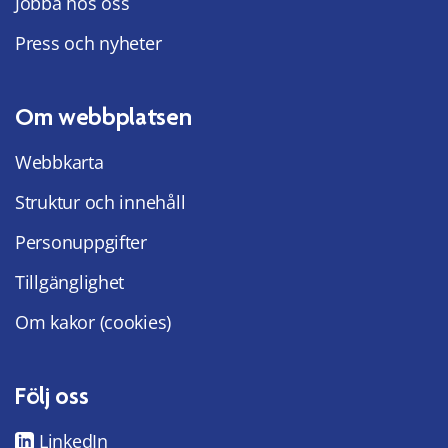
Jobba hos oss
Press och nyheter
Om webbplatsen
Webbkarta
Struktur och innehåll
Personuppgifter
Tillgänglighet
Om kakor (cookies)
Följ oss
LinkedIn