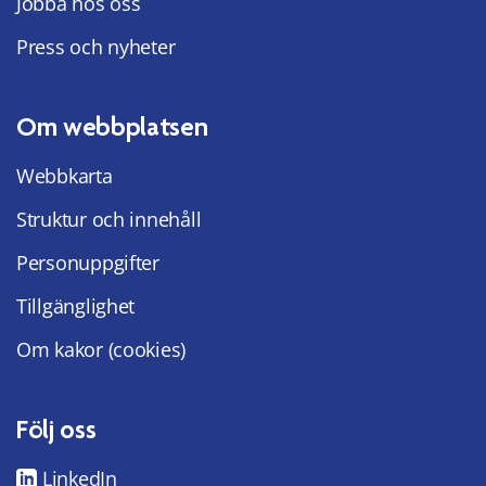
Jobba hos oss
Press och nyheter
Om webbplatsen
Webbkarta
Struktur och innehåll
Personuppgifter
Tillgänglighet
Om kakor (cookies)
Följ oss
LinkedIn