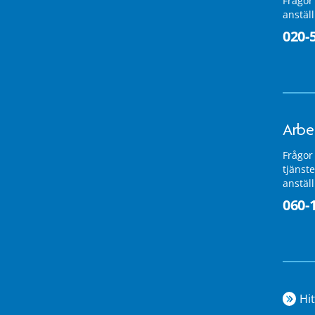
Frågor
anstäl
020-
Arbe
Frågor
tjänste
anstäl
060-
Hit