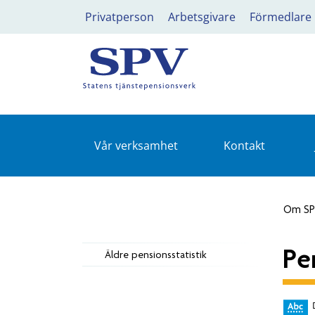
Privatperson
Arbetsgivare
Förmedlare
Vår verksamhet
Kontakt
Om S
Pe
Äldre pensionsstatistik