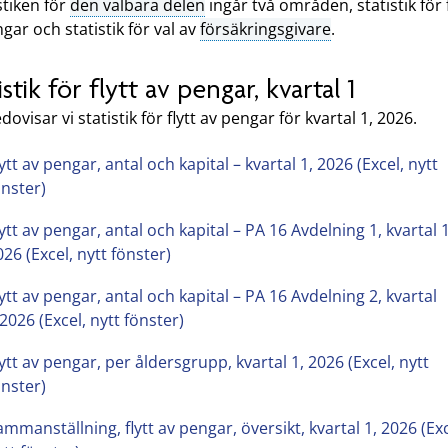
istiken för
den valbara delen
ingår två områden, statistik för f
gar och statistik för val av
försäkringsgivare
.
istik för flytt av pengar, kvartal 1
dovisar vi statistik för flytt av pengar för kvartal 1, 2026.
ytt av pengar, antal och kapital – kvartal 1, 2026 (Excel, nytt
önster)
lytt av pengar, antal och kapital – PA 16 Avdelning 1, kvartal 1
026 (Excel, nytt fönster)
lytt av pengar, antal och kapital – PA 16 Avdelning 2, kvartal
,2026 (Excel, nytt fönster)
lytt av pengar, per åldersgrupp, kvartal 1, 2026 (Excel, nytt
önster)
ammanställning, flytt av pengar, översikt, kvartal 1, 2026 (Exc