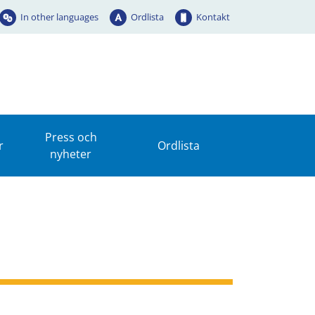
In other languages
Ordlista
Kontakt
Press och
r
Ordlista
nyheter