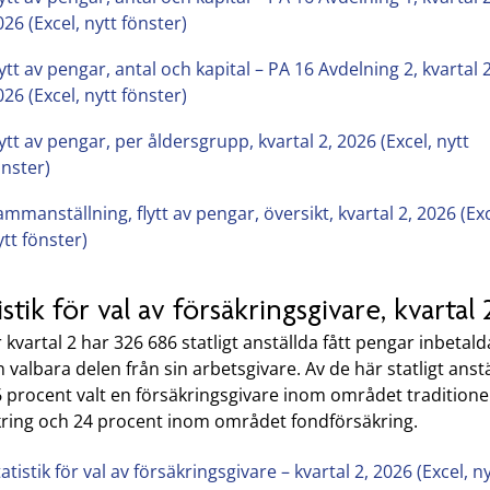
026 (Excel, nytt fönster)
lytt av pengar, antal och kapital – PA 16 Avdelning 2, kvartal 2
026 (Excel, nytt fönster)
lytt av pengar, per åldersgrupp, kvartal 2, 2026 (Excel, nytt
önster)
ammanställning, flytt av pengar, översikt, kvartal 2, 2026 (Exc
ytt fönster)
istik för val av försäkringsgivare, kvartal 
kvartal 2 har 326 686 statligt anställda fått pengar inbetald
en valbara delen från sin arbetsgivare. Av de här statligt anst
 procent valt en försäkringsgivare inom området traditionel
kring och 24 procent inom området fondförsäkring.
atistik för val av försäkringsgivare – kvartal 2, 2026 (Excel, n