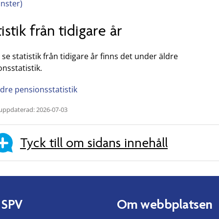
önster)
istik från tidigare år
u se statistik från tidigare år finns det under äldre
nsstatistik.
ldre pensionsstatistik
uppdaterad: 2026-07-03
Tyck till om sidans innehåll
 SPV
Om webbplatsen