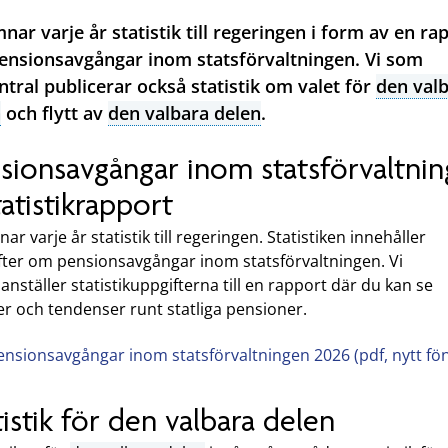
mnar varje år statistik till regeringen i form av en ra
nsionsavgångar inom statsförvaltningen. Vi som
ntral publicerar också statistik om valet för
den val
n
och flytt av
den valbara delen
.
sionsavgångar inom statsförvaltni
tatistikrapport
nar varje år statistik till regeringen. Statistiken innehåller
fter om pensionsavgångar inom statsförvaltningen. Vi
ställer statistikuppgifterna till en rapport där du kan se
er och tendenser runt statliga pensioner.
ensionsavgångar inom statsförvaltningen 2026 (pdf, nytt fön
tistik för den valbara delen