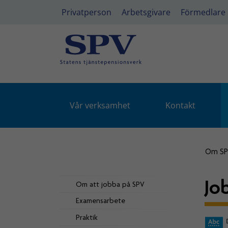
Privatperson
Arbetsgivare
Förmedlare
Vår verksamhet
Kontakt
Om S
Jo
Om att jobba på SPV
Examensarbete
Praktik