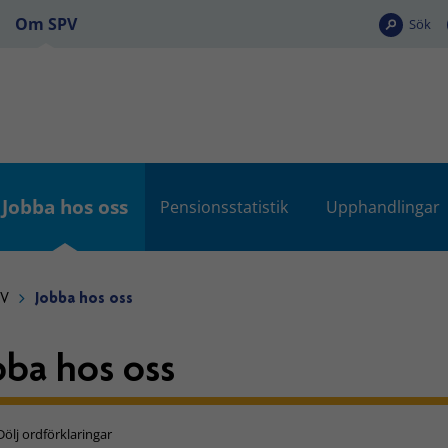
Om SPV
Sök
Jobba hos oss
Pensionsstatistik
Upphandlingar
PV
Jobba hos oss
bba hos oss
Dölj ordförklaringar