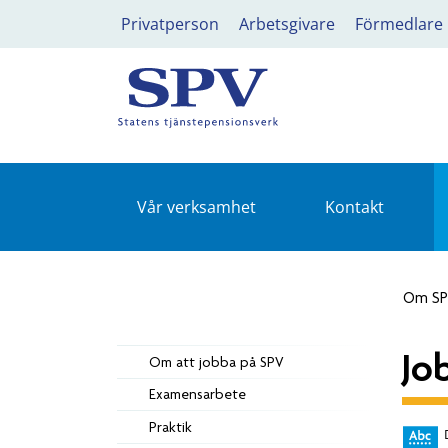
Privatperson
Arbetsgivare
Förmedlare
Vår verksamhet
Kontakt
Om S
Jo
Om att jobba på SPV
Examensarbete
Praktik