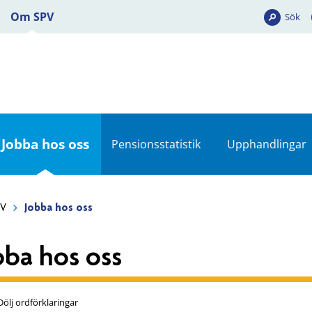
Om SPV
Sök
Jobba hos oss
Pensionsstatistik
Upphandlingar
PV
Jobba hos oss
bba hos oss
Dölj ordförklaringar