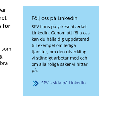
Där
het
Följ oss på Linkedin
s för
SPV finns på yrkesnätverket
Linkedin. Genom att följa oss
kan du hålla dig uppdaterad
till exempel om lediga
h som
tjänster, om den utveckling
ig
vi ständigt arbetar med och
 bra
om alla roliga saker vi hittar
på.
SPV:s sida på Linkedin