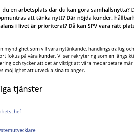
 du en arbetsplats där du kan göra samhällsnytta? 
pmuntras att tänka nytt? Där nöjda kunder, hållbar
alans i livet är prioriterat? Då kan SPV vara rätt plat
 en myndighet som vill vara nytänkande, handlingskraftig oc
ort fokus på våra kunder. Vi ser rekrytering som en långsikt
ering och tycker att det är viktigt att våra medarbetare mår
s möjlighet att utveckla sina talanger.
iga tjänster
nhetschef
ystemutvecklare