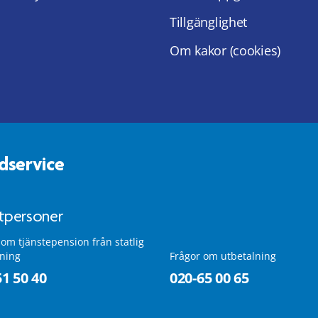
Tillgänglighet
Om kakor (cookies)
dservice
atpersoner
 om tjänstepension från statlig
lning
Frågor om utbetalning
51 50 40
020-65 00 65