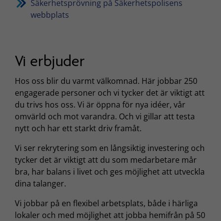
Säkerhetsprövning på Säkerhetspolisens
webbplats
Vi erbjuder
Hos oss blir du varmt välkomnad. Här jobbar 250
engagerade personer och vi tycker det är viktigt att
du trivs hos oss. Vi är öppna för nya idéer, vår
omvärld och mot varandra. Och vi gillar att testa
nytt och har ett starkt driv framåt.
Vi ser rekrytering som en långsiktig investering och
tycker det är viktigt att du som medarbetare mår
bra, har balans i livet och ges möjlighet att utveckla
dina talanger.
Vi jobbar på en flexibel arbetsplats, både i härliga
lokaler och med möjlighet att jobba hemifrån på 50