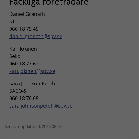
Fackliga företrädare
Daniel Granath
ST
060-18 75 45
daniel.granath@spv.se
Kari Jokinen
Seko
060-18 77 62
kari.jokinen@spv.se
Sara Johnson Peteh
SACO-S
060-18 76 08
sara.johnsonpeteh@spv.se
Senast uppdaterad: 2026-08-07