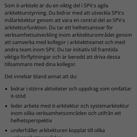
Som it-arkitekt är du en viktig del i SPV:s agila
arkitekturstyrning. Du bidrar med att utveckla SPV:s
målarkitektur genom att vara en central del av SPV:s
arkitekturfunktion. Du tar ett helhetsansvar för
verksamhetsutveckling inom arkitekturområdet genom
att samverka med kollegor i arkitektteamet och med
andra team inom SPV. Du tar initiativ till framtida
viktiga förflyttningar och är beredd att driva dessa
tillsammans med dina kollegor.
Det innebär bland annat att du:
bidrar i större aktiviteter och uppdrag som omfattar
it-stöd
leder arbete med it-arkitektur och systemarkitektur
inom olika verksamhetsområden och utifrån ett
helhetsperspektiv
underhåller arkitekturen kopplat till olika