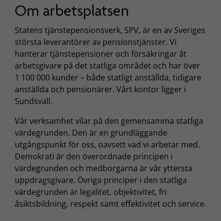
Om arbetsplatsen
Statens tjänstepensionsverk, SPV, är en av Sveriges
största leverantörer av pensionstjänster. Vi
hanterar tjänstepensioner och försäkringar åt
arbetsgivare på det statliga området och har över
1 100 000 kunder – både statligt anställda, tidigare
anställda och pensionärer. Vårt kontor ligger i
Sundsvall.
Vår verksamhet vilar på den gemensamma statliga
värdegrunden. Den är en grundläggande
utgångspunkt för oss, oavsett vad vi arbetar med.
Demokrati är den överordnade principen i
värdegrunden och medborgarna är vår yttersta
uppdragsgivare. Övriga principer i den statliga
värdegrunden är legalitet, objektivitet, fri
åsiktsbildning, respekt samt effektivitet och service.