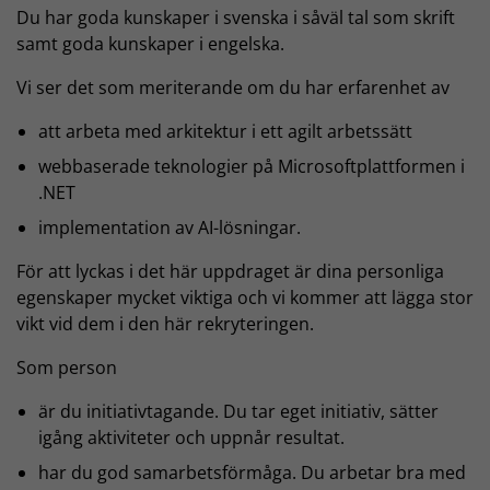
Du har goda kunskaper i svenska i såväl tal som skrift
samt goda kunskaper i engelska.
Vi ser det som meriterande om du har erfarenhet av
att arbeta med arkitektur i ett agilt arbetssätt
webbaserade teknologier på Microsoftplattformen i
.NET
implementation av AI-lösningar.
För att lyckas i det här uppdraget är dina personliga
egenskaper mycket viktiga och vi kommer att lägga stor
vikt vid dem i den här rekryteringen.
Som person
är du initiativtagande. Du tar eget initiativ, sätter
igång aktiviteter och uppnår resultat.
har du god samarbetsförmåga. Du arbetar bra med