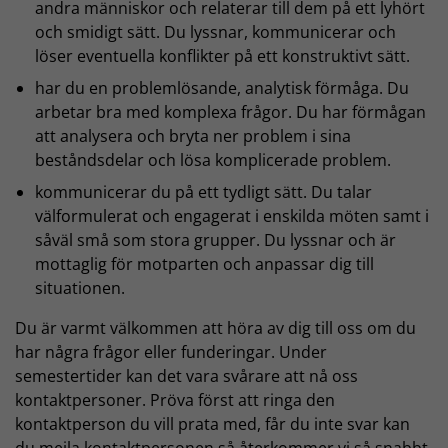
andra människor och relaterar till dem på ett lyhört
och smidigt sätt. Du lyssnar, kommunicerar och
löser eventuella konflikter på ett konstruktivt sätt.
har du en problemlösande, analytisk förmåga. Du
arbetar bra med komplexa frågor. Du har förmågan
att analysera och bryta ner problem i sina
beståndsdelar och lösa komplicerade problem.
kommunicerar du på ett tydligt sätt. Du talar
välformulerat och engagerat i enskilda möten samt i
såväl små som stora grupper. Du lyssnar och är
mottaglig för motparten och anpassar dig till
situationen.
Du är varmt välkommen att höra av dig till oss om du
har några frågor eller funderingar. Under
semestertider kan det vara svårare att nå oss
kontaktpersoner. Pröva först att ringa den
kontaktperson du vill prata med, får du inte svar kan