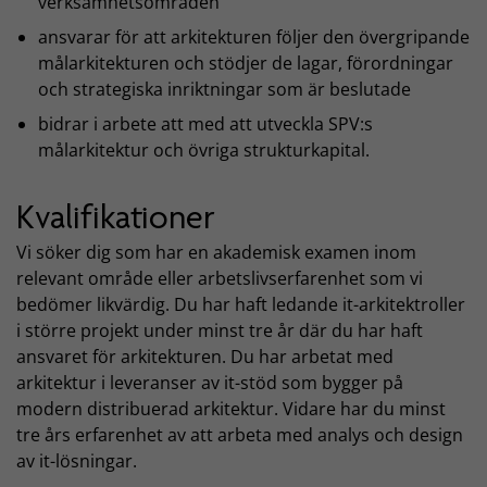
verksamhetsområden
ansvarar för att arkitekturen följer den övergripande
målarkitekturen och stödjer de lagar, förordningar
och strategiska inriktningar som är beslutade
bidrar i arbete att med att utveckla SPV:s
målarkitektur och övriga strukturkapital.
Kvalifikationer
Vi söker dig som har en akademisk examen inom
relevant område eller arbetslivserfarenhet som vi
bedömer likvärdig. Du har haft ledande it-arkitektroller
i större projekt under minst tre år där du har haft
ansvaret för arkitekturen. Du har arbetat med
arkitektur i leveranser av it-stöd som bygger på
modern distribuerad arkitektur. Vidare har du minst
tre års erfarenhet av att arbeta med analys och design
av it-lösningar.