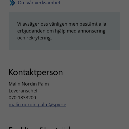
Om vår verksamhet
Vi avsäger oss vänligen men bestämt alla
erbjudanden om hjälp med annonsering
och rekrytering.
Kontaktperson
Malin Nordin Palm
Leveranschef
070-1833200
malin.nordin.palm@spv.se