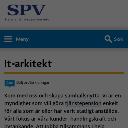
Meny
Sök
It-arkitekt
Dölj ordförklaringar
Kom med oss och skapa samhällsnytta. Vi är en
myndighet som vill göra
tjänstepension
enkelt
för alla som är eller har varit statligt anställda.
Vårt fokus är våra kunder, handlingskraft och
nytänkande. Att jobba tillsammans i hela