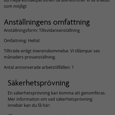
du mejla kontaktpersonen så återkommer vi så snabbt
som möjligt
Anställningens omfattning
Anställningsform: Tillsvidareanställning
Omfattning: Heltid
Tillträde enligt överenskommelse. Vi tillämpar sex
månaders provanställning.
Antal annonserade arbetstillfällen: 1
Säkerhetsprövning
En säkerhetsprövning kan komma att genomföras.
Mer information om vad säkerhetsprövning
innebär kan du få här: