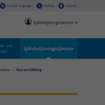
In other languages
Ordlista
Kontakt
Självbetjäningstjänster
ter och
Självbetjäningstjänster
ulär
sterna
Visa anställning