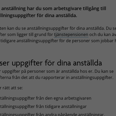
a anställning har du som arbetsgivare tillgång till
llningsuppgifter för dina anställda.
sten kan du se anställningsuppgifter för dina anställda. Du s
ter som ligger till grund för
tjänstepensionen
och du kan äv
 tidigare anställningsuppgifter för de personer som jobbar
ser uppgifter för dina anställda
r uppgifter på personer som är anställda hos er. Du kan se
terna från det att du rapporterar in anställningsuppgifter.
 rätt att se:
tällningsuppgifter från den egna arbetsgivaren
tällningsuppgifter från tidigare anställningar
tällningsuppgifter från andra pågående anställningar.