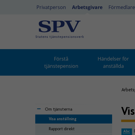
Privatperson
Arbetsgivare
Förmedlare
Förstå
Händelser för
tjänstepension
anställda
Arbets
Vi
Om tjänsterna
Visa anställning
Rapport direkt