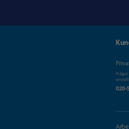
Kun
Priv
Frågor
anstäl
020-
Arbe