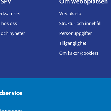
 SPV
Om webbplatsen
erksamhet
Webbkarta
 hos oss
Struktur och innehåll
 och nyheter
Personuppgifter
Tillgänglighet
Om kakor (cookies)
dservice
atpersoner