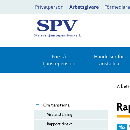
Privatperson
Arbetsgivare
Förmedlare
Förstå
Händelser för
tjänstepension
anställda
Arbets
Ra
Om tjänsterna
Visa anställning
Rapport direkt