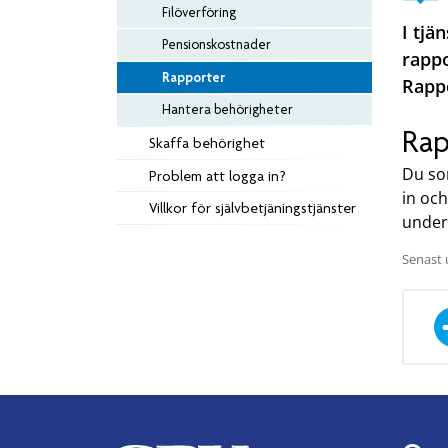
Filöverföring
I tjä
Pensionskostnader
rappo
Rapporter
Rappo
Hantera behörigheter
Rap
Skaffa behörighet
Du so
Problem att logga in?
in och
Villkor för självbetjäningstjänster
under
Senast 