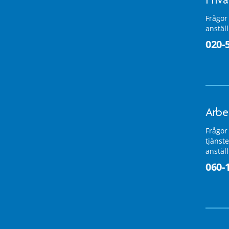
Frågor
anstäl
020-
Arbe
Frågor
tjänste
anstäl
060-