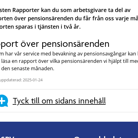
nsten Rapporter kan du som arbetsgivare ta del av
rten över pensionsärenden du får från oss varje m
rten sparas i tjänsten i två år.
port över pensionsärenden
m har vår service med bevakning av pensionsavgångar kan 
 läsa en rapport över vilka pensionsärenden vi hjälpt till me
 den senaste månaden.
uppdaterad: 2025-01-24
Tyck till om sidans innehåll