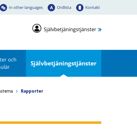
In other languages
Ordlista
Kontakt
Självbetjäningstjänster
ter och
Självbetjäningstjänster
ulär
sterna
Rapporter