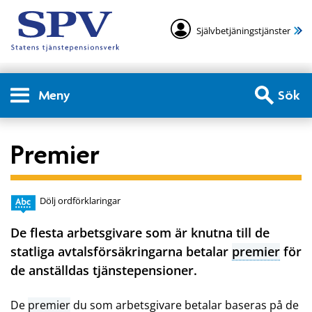
Självbetjäningstjänster
Meny
Sök
Premier
Dölj ordförklaringar
De flesta arbetsgivare som är knutna till de
statliga avtalsförsäkringarna betalar
premier
för
de anställdas tjänstepensioner.
De
premier
du som arbetsgivare betalar baseras på de