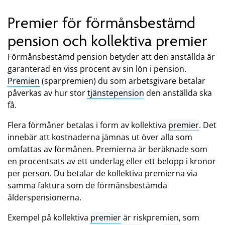
Premier för förmånsbestämd
pension och kollektiva premier
Förmånsbestämd pension betyder att den anställda är
garanterad en viss procent av sin lön i pension.
Premien
(sparpremien) du som arbetsgivare betalar
påverkas av hur stor
tjänstepension
den anställda ska
få.
Flera förmåner betalas i form av kollektiva
premier
. Det
innebär att kostnaderna jämnas ut över alla som
omfattas av förmånen. Premierna är beräknade som
en procentsats av ett underlag eller ett belopp i kronor
per person. Du betalar de kollektiva premierna via
samma faktura som de förmånsbestämda
ålderspensionerna.
Exempel på kollektiva
premier
är riskpremien, som