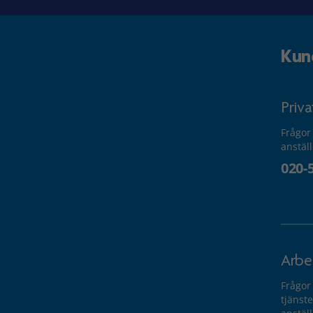
Kun
Priv
Frågor
anstäl
020-
Arbe
Frågor
tjänste