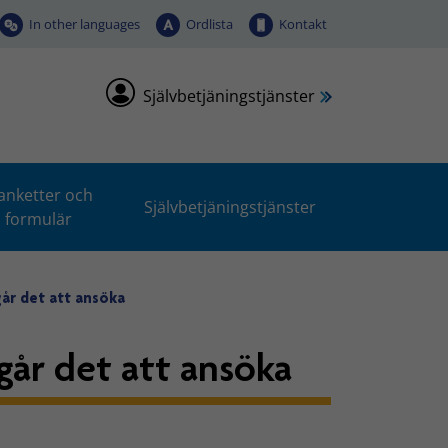
In other languages
Ordlista
Kontakt
Självbetjäningstjänster
anketter och
Självbetjäningstjänster
formulär
går det att ansöka
går det att ansöka