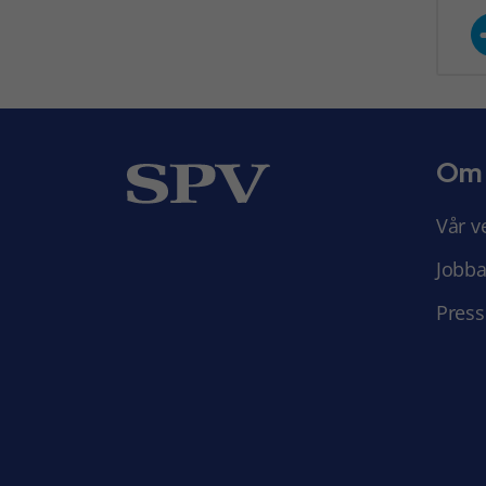
Om
Vår v
Jobba
Press