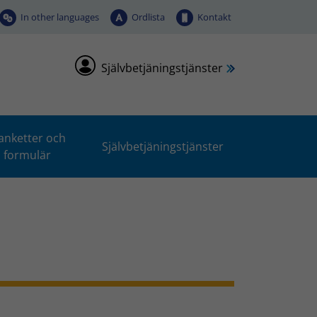
In other languages
Ordlista
Kontakt
Självbetjäningstjänster
anketter och
Självbetjäningstjänster
formulär