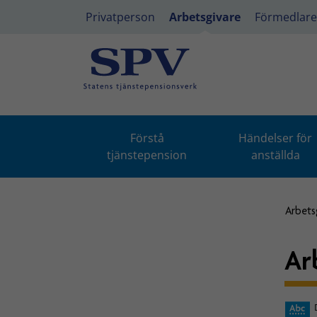
Privatperson
Arbetsgivare
Förmedlare
Förstå
Händelser för
tjänstepension
anställda
Arbets
Ar