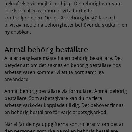
bekräftelse via mejl till er hjälp. De behörigheter som
inte kontrolleras kommer vi ta bort efter
kontrollperioden. Om du är behörig beställare och
blivit av med dina behörigheter behöver du skicka in en
ny ansökan.
Anmäl behörig beställare
Alla arbetsgivare måste ha en behörig beställare. Det
betyder att om det saknas en behörig beställare hos
arbetsgivaren kommer vi att ta bort samtliga
användare.
Anmäl behörig beställare via formuläret Anmäl behörig
beställare. Som arbetsgivare kan du ha flera
arbetsgivarkoder kopplade till dig. Det behöver finnas
en behörig beställare för varje arbetsgivarkod.
När vi får de nya uppgifterna kontrollerar vi om det är
den personen som ska ha rollen behörig beställare.