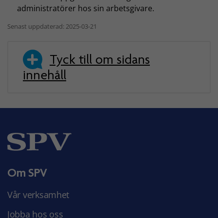
administratörer hos sin arbetsgivare.
Senast uppdaterad: 2025-03-21
Tyck till om sidans
innehåll
Om SPV
Vår verksamhet
Jobba hos oss