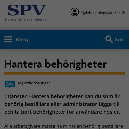
Självbetjäningstjänster
Meny
Sök
Hantera behörigheter
Dölj ordförklaringar
I tjänsten Hantera behörigheter kan du som är
behörig beställare eller administratör lägga till
och ta bort behörigheter för användare hos er.
Alla arbetsgivare måste ha minst en behörig beställare