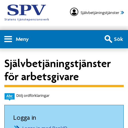
Självbetjäningstjänster
Meny
Sök
Självbetjäningstjänster
för arbetsgivare
Dölj ordförklaringar
Logga in