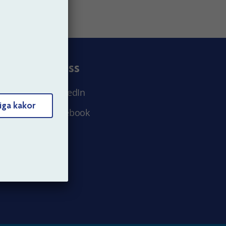
Följ oss
LinkedIn
iga kakor
Facebook