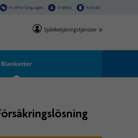
In other languages
Ordlista
Kontakt
Självbetjäningstjänster
Blanketter
Försäkringslösning