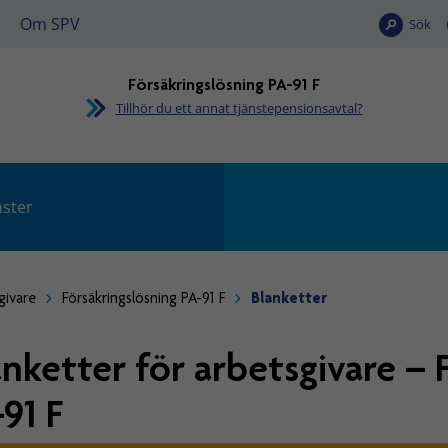
Om SPV
Sök
Försäkringslösning PA-91 F
Tillhör du ett annat tjänstepensionsavtal?
nster
givare
Försäkringslösning PA-91 F
Blanketter
anketter för arbetsgivare – 
-91 F