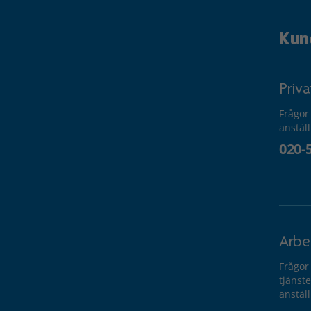
Kun
Priv
Frågor
anstäl
020-
Arbe
Frågor
tjänste
anstäl