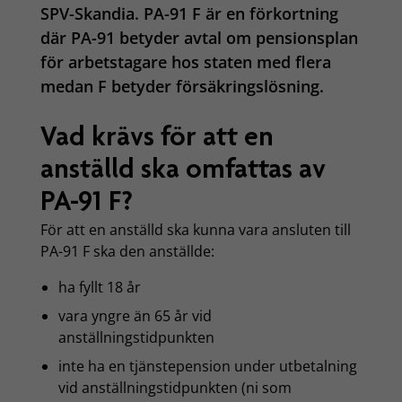
SPV-Skandia. PA-91 F är en förkortning
där PA-91 betyder avtal om pensionsplan
för arbetstagare hos staten med flera
medan F betyder försäkringslösning.
Vad krävs för att en
anställd ska omfattas av
PA-91 F?
För att en anställd ska kunna vara ansluten till
PA-91 F ska den anställde:
ha fyllt 18 år
vara yngre än 65 år vid
anställningstidpunkten
inte ha en tjänstepension under utbetalning
vid anställningstidpunkten (ni som