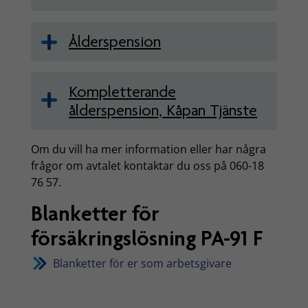
Ålderspension
Kompletterande
ålderspension, Kåpan Tjänste
Om du vill ha mer information eller har några
frågor om avtalet kontaktar du oss på 060-18
76 57.
Blanketter för
försäkringslösning PA-91 F
Blanketter för er som arbetsgivare