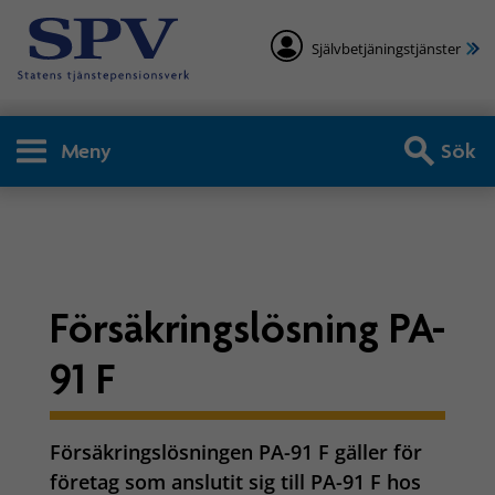
Självbetjäningstjänster
Meny
Sök
Arbetsgivare - Försäkringsl
Försäkringslösning PA-
91 F
Försäkringslösningen PA-91 F gäller för
företag som anslutit sig till PA-91 F hos