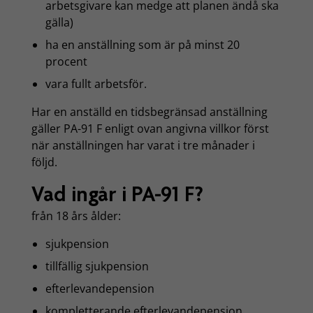
arbetsgivare kan medge att planen ändå ska
gälla)
ha en anställning som är på minst 20
procent
vara fullt arbetsför.
Har en anställd en tidsbegränsad anställning
gäller PA-91 F enligt ovan angivna villkor först
när anställningen har varat i tre månader i
följd.
Vad ingår i PA-91 F?
från 18 års ålder:
sjukpension
tillfällig sjukpension
efterlevandepension
kompletterande efterlevandepension