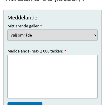
Meddelande
(Obligatoriskt)
Mitt ärende gäller
(Obligatoriskt)
Meddelande (max 2 000 tecken)