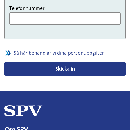
Telefonnummer
Så här behandlar vi dina personuppgifter
Skicka in
Om SPV