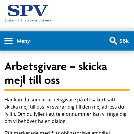
Meny
Sök
Arbetsgivare – skicka
mejl till oss
Här kan du som är arbetsgivare på ett säkert sätt
skicka mejl till oss. Vi svarar dig till den mejladress du
fyllt i. Om du fyller i ett telefonnummer kan vi ringa dig
om vi behöver ha en dialog.
Fält markerade med * är obligatoriska att fylla i.