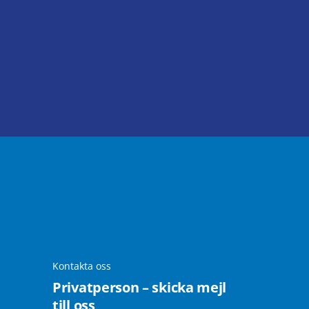
Kontakta oss
Privatperson – skicka mejl
till oss