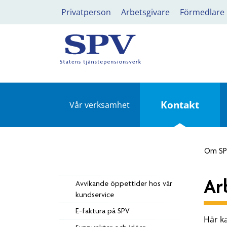
Privatperson
Arbetsgivare
Förmedlare
Kontakt
Vår verksamhet
Om S
Ar
Avvikande öppettider hos vår
kundservice
E-faktura på SPV
Här ka