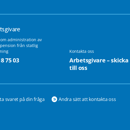
tsgivare
 om administration av
pension från statlig
lning
Kontakta oss
18 75 03
Arbetsgivare – skicka
till oss
ta svaret på din fråga
Andra sätt att kontakta oss