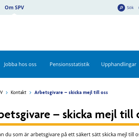
Om SPV
Sök
Jobba hos oss
Pensionsstatistik
Upphandlingar
PV
Kontakt
Arbetsgivare – skicka mejl till oss
betsgivare – skicka mejl till 
n du som är arbetsgivare på ett säkert sätt skicka mejl till oss