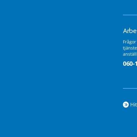
Arbe
Frågor
tjänste
anstäl
060-
Hit