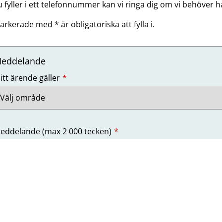
fyller i ett telefonnummer kan vi ringa dig om vi behöver h
arkerade med * är obligatoriska att fylla i.
eddelande
Obligatoriskt)
itt ärende gäller
Obligatoriskt)
eddelande (max 2 000 tecken)