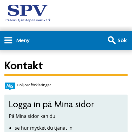
Meny
Sök
Kontakt
Dölj ordförklaringar
Logga in på Mina sidor
På Mina sidor kan du
se hur mycket du tjänat in