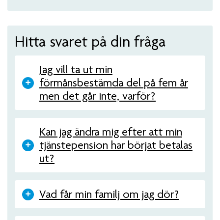
Hitta svaret på din fråga
Jag vill ta ut min
förmånsbestämda del på fem år
men det går inte, varför?
Kan jag ändra mig efter att min
tjänstepension har börjat betalas
ut?
Vad får min familj om jag dör?