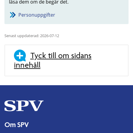
läsa dem om de begär det.
Personuppgifter
Senast uppdaterad: 2026-07-12
Tyck till om sidans
innehåll
Om SPV